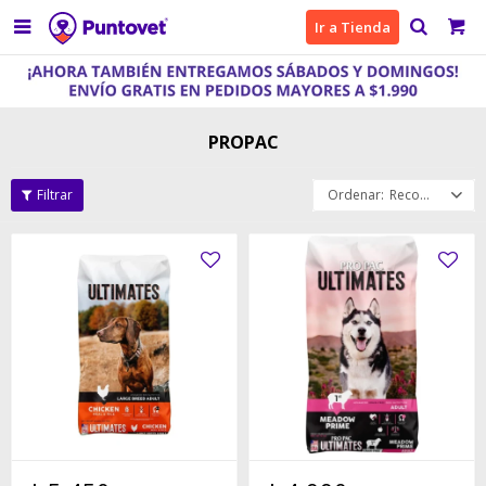

Ir a Tienda
PROPAC
Recomendados