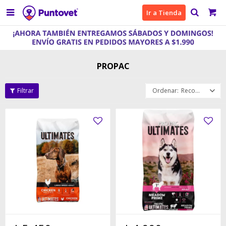

Ir a Tienda
PROPAC
Recomendados