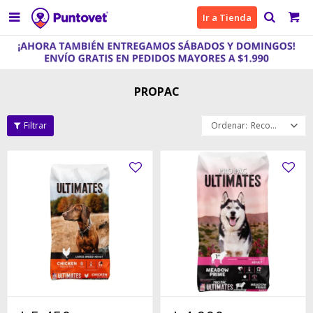

Ir a Tienda
PROPAC
Recomendados