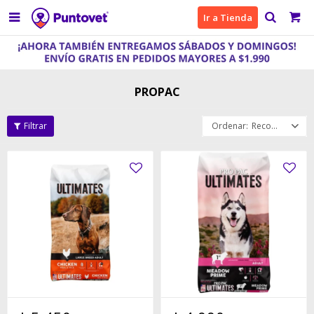

Ir a Tienda
PROPAC
Recomendados