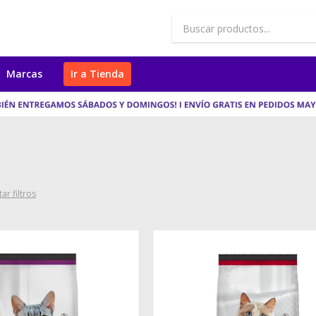
Marcas
Ir a Tienda
ar filtros