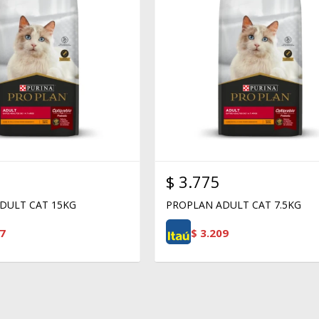
$
3.775
DULT CAT 15KG
PROPLAN ADULT CAT 7.5KG
7
$
3.209