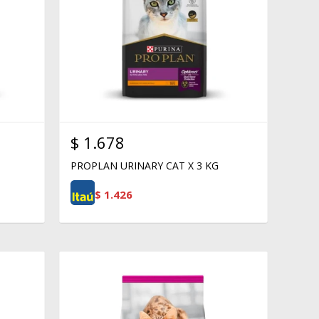
$
1.678
PROPLAN URINARY CAT X 3 KG
$
1.426