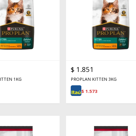
$
1.851
ITTEN 1KG
PROPLAN KITTEN 3KG
$
1.573