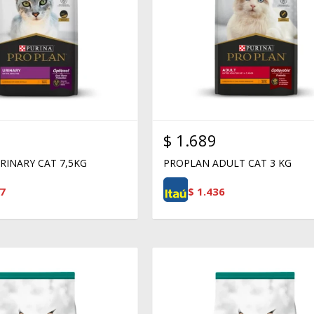
$
1.689
RINARY CAT 7,5KG
PROPLAN ADULT CAT 3 KG
7
$
1.436