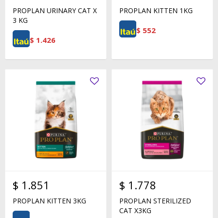
PROPLAN URINARY CAT X
PROPLAN KITTEN 1KG
3 KG
$
552
$
1.426
$
1.851
$
1.778
PROPLAN KITTEN 3KG
PROPLAN STERILIZED
CAT X3KG