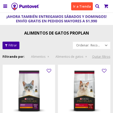

Ir a Tienda
ALIMENTOS DE GATOS PROPLAN
Recomendados
Filtrando por:
Alimentos
Alimentos de gatos
Quitar filtros