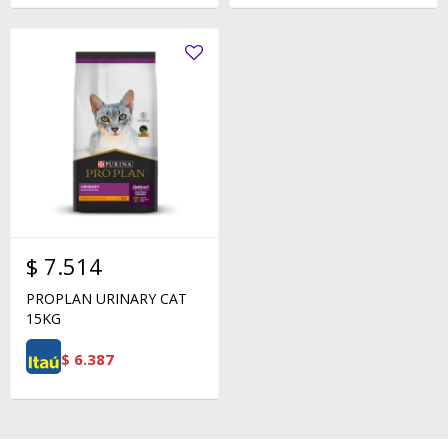
$
7.514
PROPLAN URINARY CAT
15KG
$
6.387