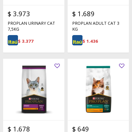
$
3.973
$
1.689
PROPLAN URINARY CAT
PROPLAN ADULT CAT 3
7,5KG
KG
$
3.377
$
1.436
$
1.678
$
649