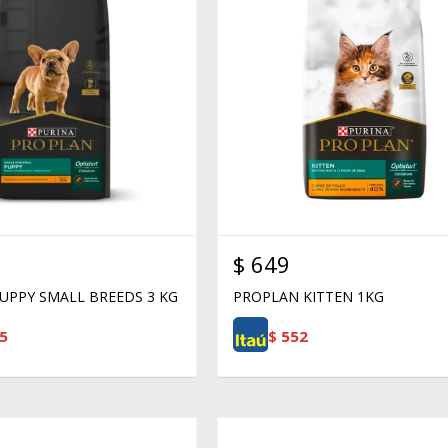
$
649
UPPY SMALL BREEDS 3 KG
PROPLAN KITTEN 1KG
5
$
552