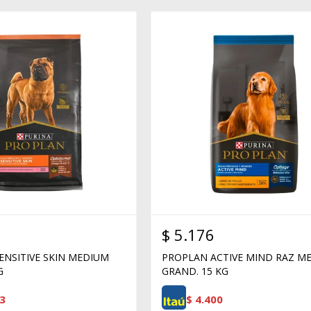
$
5.176
ENSITIVE SKIN MEDIUM
PROPLAN ACTIVE MIND RAZ ME
G
GRAND. 15 KG
3
$
4.400