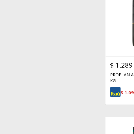
$
1.289
PROPLAN A
KG
$
1.09