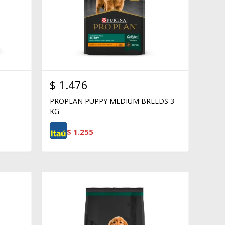
$
1.476
PROPLAN PUPPY MEDIUM BREEDS 3
KG
$
1.255