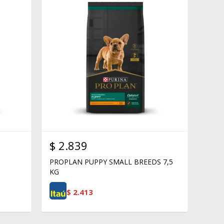
$
2.839
PROPLAN PUPPY SMALL BREEDS 7,5
KG
$
2.413