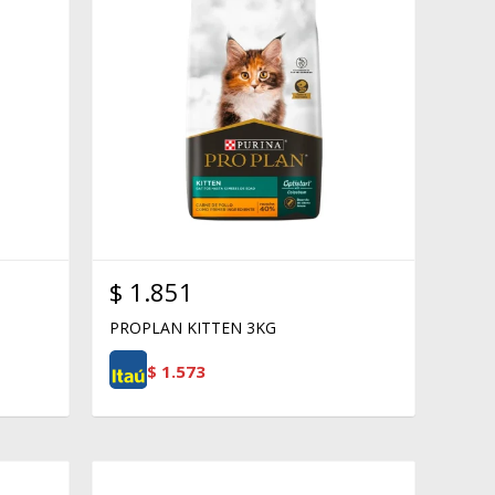
$
1.851
PROPLAN KITTEN 3KG
$
1.573