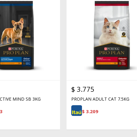
$
3.775
CTIVE MIND SB 3KG
PROPLAN ADULT CAT 7.5KG
3
$
3.209