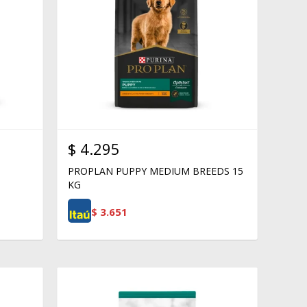
$
4.295
PROPLAN PUPPY MEDIUM BREEDS 15
KG
$
3.651