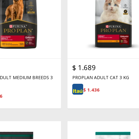
$
1.689
DULT MEDIUM BREEDS 3
PROPLAN ADULT CAT 3 KG
$
1.436
6