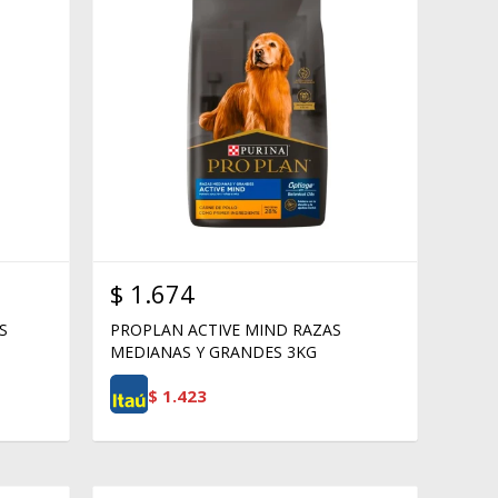
$
1.674
S
PROPLAN ACTIVE MIND RAZAS
MEDIANAS Y GRANDES 3KG
$
1.423