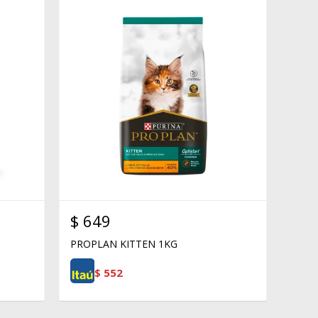
$
649
PROPLAN KITTEN 1KG
$
552