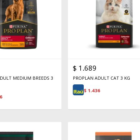
$
1.689
DULT MEDIUM BREEDS 3
PROPLAN ADULT CAT 3 KG
$
1.436
6