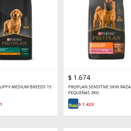
$
1.674
UPPY MEDIUM BREEDS 15
PROPLAN SENSITIVE SKIN RAZA
PEQUEÑAS 3KG
1
$
1.423