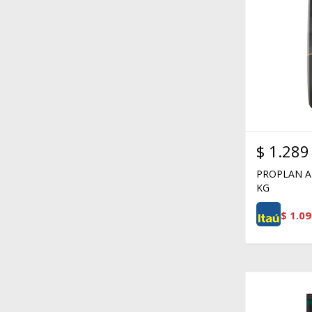
$
1.289
PROPLAN A
KG
$
1.09