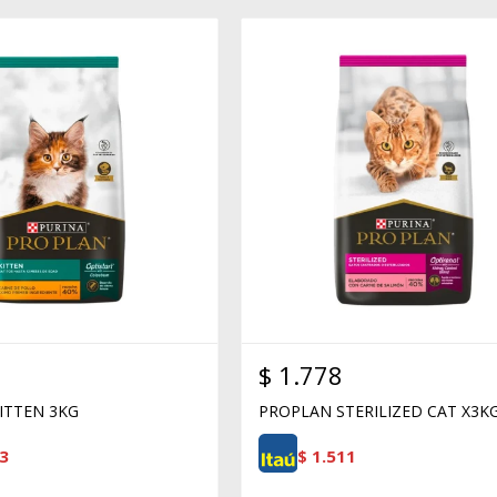
$
1.778
ITTEN 3KG
PROPLAN STERILIZED CAT X3K
3
$
1.511