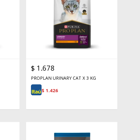
$
1.678
PROPLAN URINARY CAT X 3 KG
$
1.426