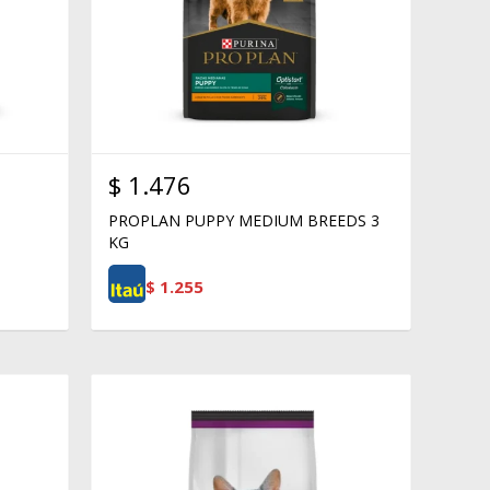
$
1.476
PROPLAN PUPPY MEDIUM BREEDS 3
KG
$
1.255