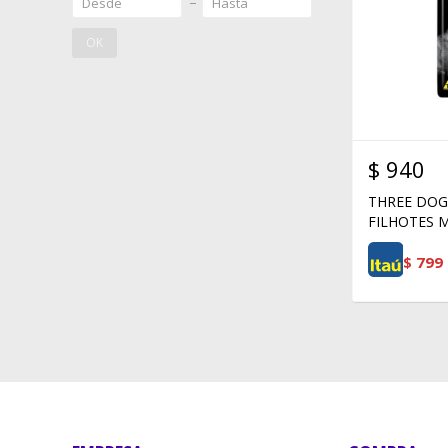
OK
$
940
THREE DOG
FILHOTES 
$
799