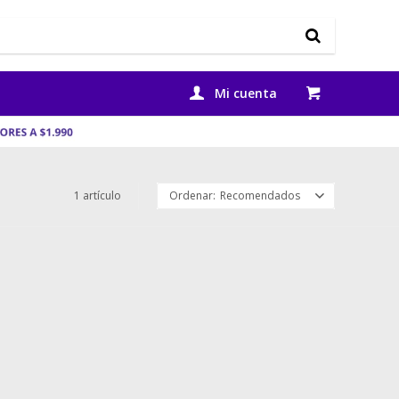
1 artículo
Recomendados