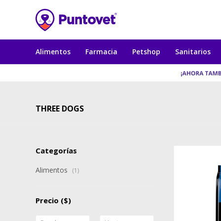
Alimentos
Farmacia
Petshop
Sanitarios
THREE DOGS
Categorías
Alimentos
(1)
Precio
($)