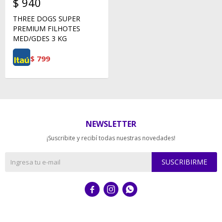
$
940
THREE DOGS SUPER
PREMIUM FILHOTES
MED/GDES 3 KG
$
799
NEWSLETTER
¡Suscribite y recibí todas nuestras novedades!
SUSCRIBIRME


