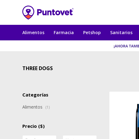
Alimentos
Farmacia
Petshop
Sanitarios
THREE DOGS
Categorías
Alimentos
(1)
Precio
($)