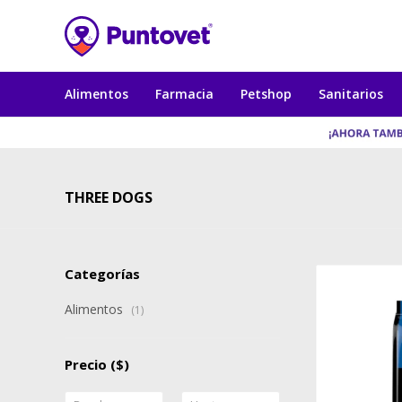
Alimentos
Farmacia
Petshop
Sanitarios
THREE DOGS
Categorías
Alimentos
(1)
Precio
($)