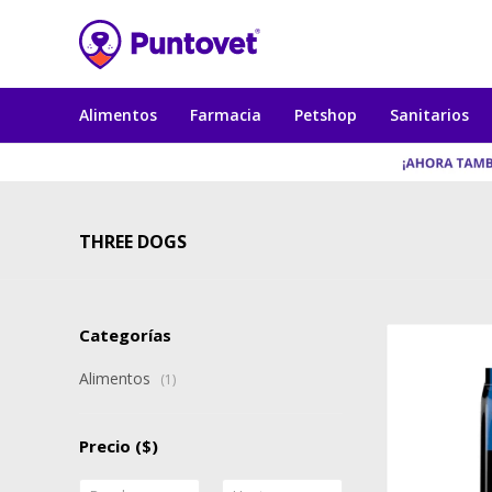
Alimentos
Farmacia
Petshop
Sanitarios
THREE DOGS
Categorías
Alimentos
(1)
Precio
($)