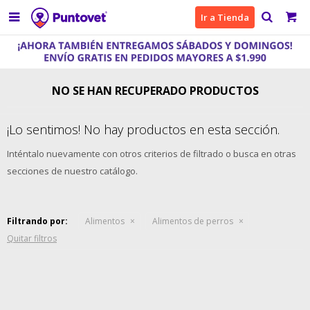

Ir a Tienda
NO SE HAN RECUPERADO PRODUCTOS
¡Lo sentimos! No hay productos en esta sección.
Inténtalo nuevamente con otros criterios de filtrado o busca en otras
secciones de nuestro catálogo.
Filtrando por:
Alimentos
Alimentos de perros
Quitar filtros