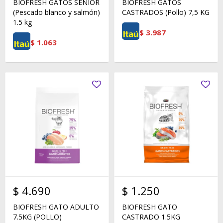
BIOFRESH GATOS SENIOR
BIOFRESH GATOS
(Pescado blanco y salmón)
CASTRADOS (Pollo) 7,5 KG
1.5 kg
$
3.987
$
1.063
$
4.690
$
1.250
BIOFRESH GATO ADULTO
BIOFRESH GATO
7.5KG (POLLO)
CASTRADO 1.5KG