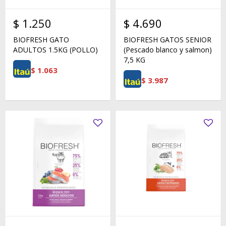
$
1.250
$
4.690
BIOFRESH GATO
BIOFRESH GATOS SENIOR
ADULTOS 1.5KG (POLLO)
(Pescado blanco y salmon)
7,5 KG
$
1.063
$
3.987