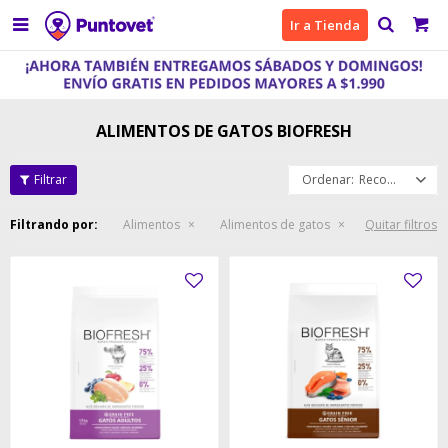

Ir a Tienda
ALIMENTOS DE GATOS BIOFRESH
Recomendados
Filtrando por:
Alimentos
Alimentos de gatos
Quitar filtros