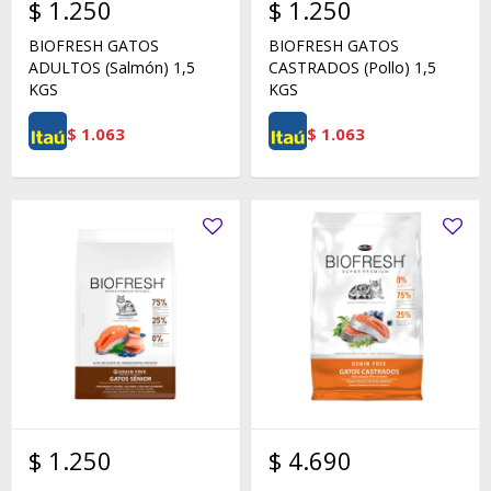
$
1.250
$
1.250
BIOFRESH GATOS
BIOFRESH GATOS
ADULTOS (Salmón) 1,5
CASTRADOS (Pollo) 1,5
KGS
KGS
$
1.063
$
1.063
$
1.250
$
4.690