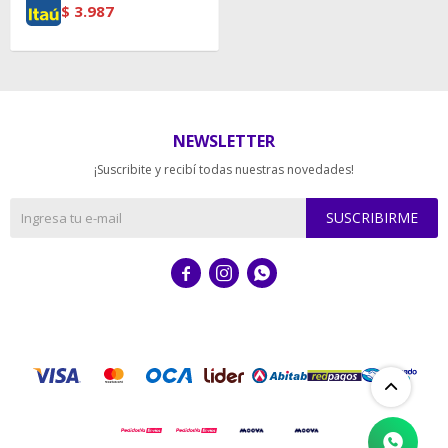
$
3.987
NEWSLETTER
¡Suscribite y recibí todas nuestras novedades!
SUSCRIBIRME


