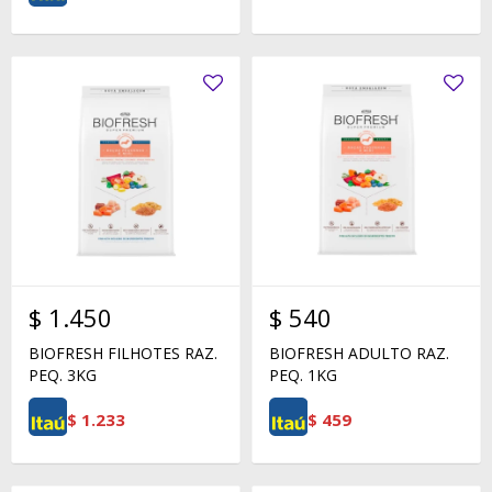
$
1.450
$
540
BIOFRESH FILHOTES RAZ.
BIOFRESH ADULTO RAZ.
PEQ. 3KG
PEQ. 1KG
$
1.233
$
459