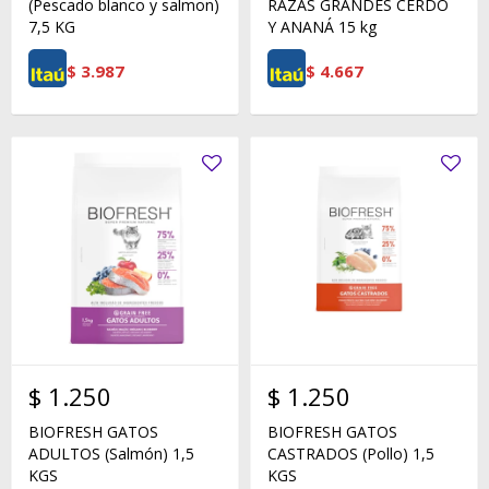
(Pescado blanco y salmon)
RAZAS GRANDES CERDO
7,5 KG
Y ANANÁ 15 kg
$
3.987
$
4.667
$
1.250
$
1.250
BIOFRESH GATOS
BIOFRESH GATOS
ADULTOS (Salmón) 1,5
CASTRADOS (Pollo) 1,5
KGS
KGS