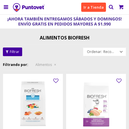

Ir a Tienda
ALIMENTOS BIOFRESH
Recomendados
Filtrando por:
Alimentos