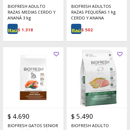
BIOFRESH ADULTO
BIOFRESH ADULTOS
RAZAS MEDIAS CERDO Y
RAZAS PEQUEÑAS 1 kg
ANANÁ 3 kg
CERDO Y ANANA
$
1.318
$
502
$
4.690
$
5.490
BIOFRESH GATOS SENIOR
BIOFRESH ADULTO