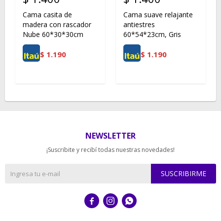
Cama casita de
Cama suave relajante
madera con rascador
antiestres
Nube 60*30*30cm
60*54*23cm, Gris
$
1.190
$
1.190
NEWSLETTER
¡Suscribite y recibí todas nuestras novedades!
SUSCRIBIRME


