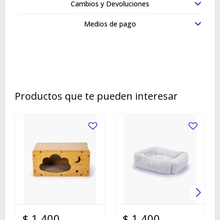
Cambios y Devoluciones
Medios de pago
Productos que te pueden interesar
$
1.400
$
1.400