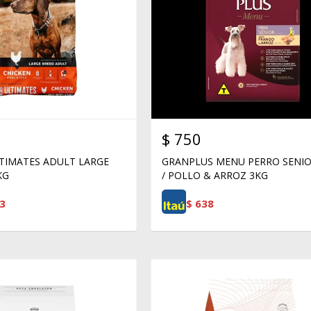
$
750
TIMATES ADULT LARGE
GRANPLUS MENU PERRO SENIO
KG
/ POLLO & ARROZ 3KG
3
$
638