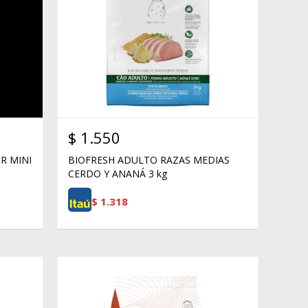
$
1.550
R MINI
BIOFRESH ADULTO RAZAS MEDIAS
CERDO Y ANANÁ 3 kg
$
1.318