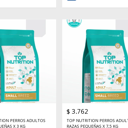
$
3.762
TION PERROS ADULTOS
TOP NUTRITION PERROS ADUL
UEÑAS X 3 KG
RAZAS PEQUEÑAS X 7,5 KG