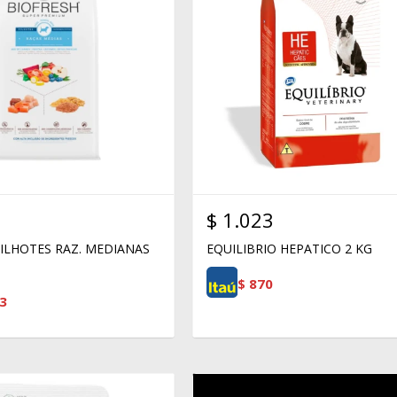
$
1.023
FILHOTES RAZ. MEDIANAS
EQUILIBRIO HEPATICO 2 KG
$
870
3