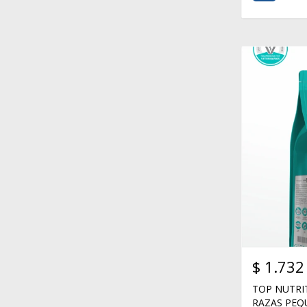
$
1.732
TOP NUTRI
RAZAS PEQ