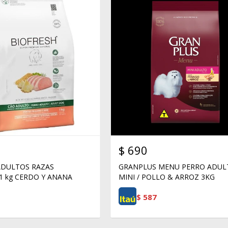
$
690
ADULTOS RAZAS
GRANPLUS MENU PERRO ADUL
1 kg CERDO Y ANANA
MINI / POLLO & ARROZ 3KG
$
587