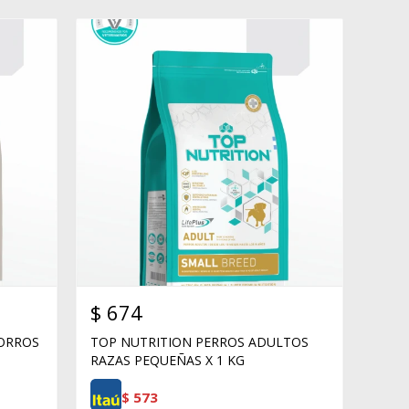
$
674
HORROS
TOP NUTRITION PERROS ADULTOS
RAZAS PEQUEÑAS X 1 KG
$
573