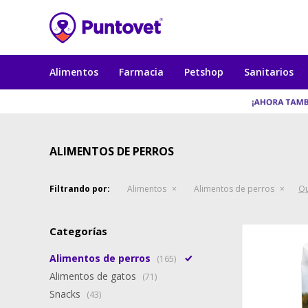
Alimentos
Farmacia
Petshop
Sanitarios
ALIMENTOS DE PERROS
Filtrando por:
Alimentos
Alimentos de perros
Qu
Categorías
Alimentos de perros
(165)
Alimentos de gatos
(71)
Snacks
(43)