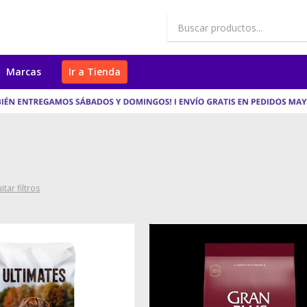
Marcas
Ir a Tienda
itar filtros