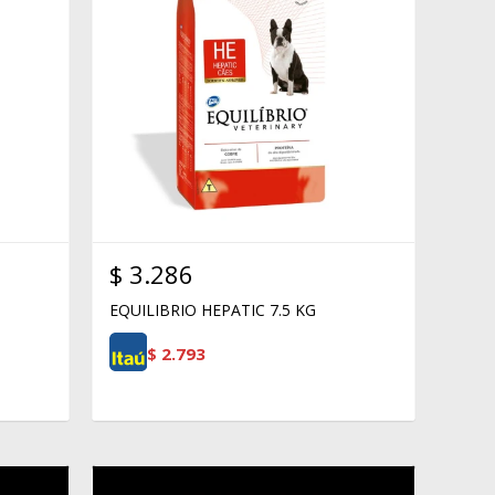
$
3.286
EQUILIBRIO HEPATIC 7.5 KG
$
2.793