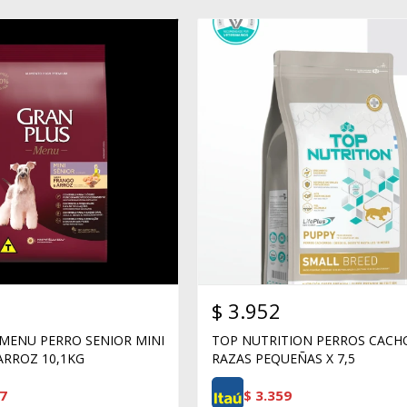
$
3.952
MENU PERRO SENIOR MINI
TOP NUTRITION PERROS CAC
ARROZ 10,1KG
RAZAS PEQUEÑAS X 7,5
7
$
3.359