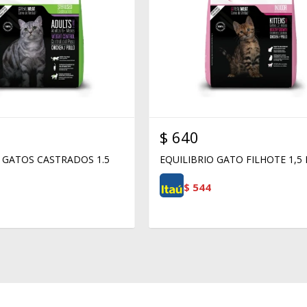
$
640
 GATOS CASTRADOS 1.5
EQUILIBRIO GATO FILHOTE 1,5
$
544