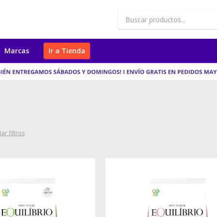
Marcas
Ir a Tienda
ar filtros