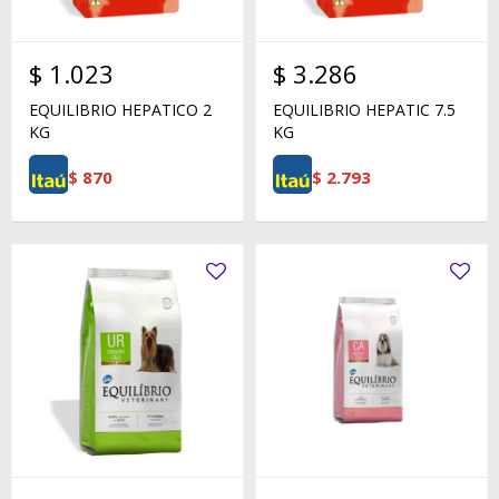
$
1.023
$
3.286
EQUILIBRIO HEPATICO 2
EQUILIBRIO HEPATIC 7.5
KG
KG
$
870
$
2.793