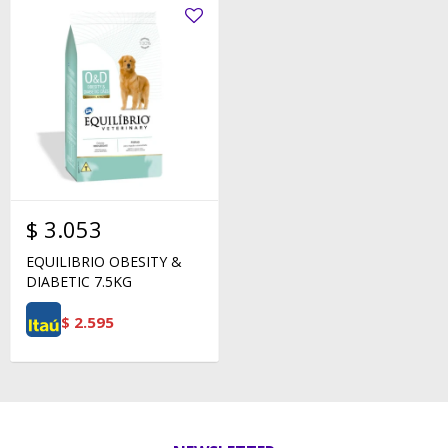
$
3.053
EQUILIBRIO OBESITY &
DIABETIC 7.5KG
$
2.595