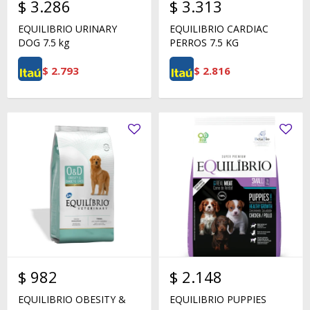
$
3.286
$
3.313
EQUILIBRIO URINARY
EQUILIBRIO CARDIAC
DOG 7.5 kg
PERROS 7.5 KG
$
2.793
$
2.816
$
982
$
2.148
EQUILIBRIO OBESITY &
EQUILIBRIO PUPPIES