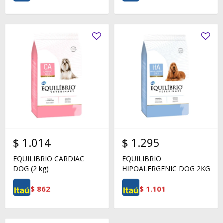
$
1.014
$
1.295
EQUILIBRIO CARDIAC
EQUILIBRIO
DOG (2 kg)
HIPOALERGENIC DOG 2KG
$
862
$
1.101