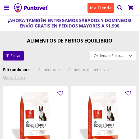

Ir a Tienda
ALIMENTOS DE PERROS EQUILIBRIO
Recomendados
Filtrando por:
Alimentos
Alimentos de perros
Quitar filtros