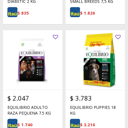
DIABETIC 2 KG
SMALL BREEDS 7,5 KG
$
835
$
1.826
$
2.047
$
3.783
EQUILIBRIO ADULTO
EQUILIBRIO PUPPIES 18
RAZA PEQUENA 7.5 KG
KG
$
1.740
$
3.216