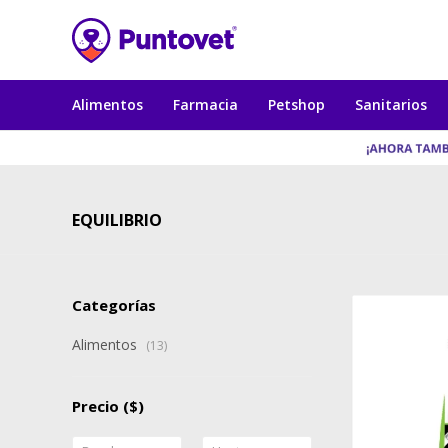
Alimentos
Farmacia
Petshop
Sanitarios
EQUILIBRIO
Categorías
Alimentos
(13)
Precio
($)