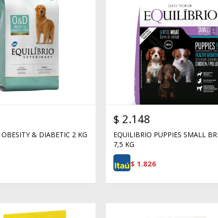
$
2.148
 OBESITY & DIABETIC 2 KG
EQUILIBRIO PUPPIES SMALL B
7,5 KG
$
1.826