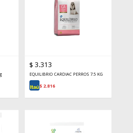
$
3.313
g
EQUILIBRIO CARDIAC PERROS 7.5 KG
$
2.816