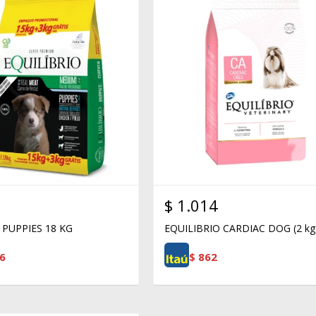
$
1.014
 PUPPIES 18 KG
EQUILIBRIO CARDIAC DOG (2 kg
6
$
862