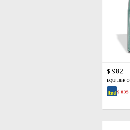
$
982
EQUILIBRIO
$
835