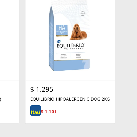
$
1.295
)
EQUILIBRIO HIPOALERGENIC DOG 2KG
$
1.101