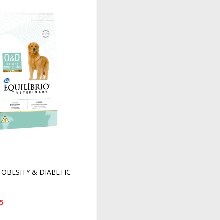
 OBESITY & DIABETIC
5