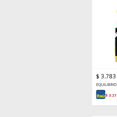
$
3.783
EQUILIBRIO
$
3.21