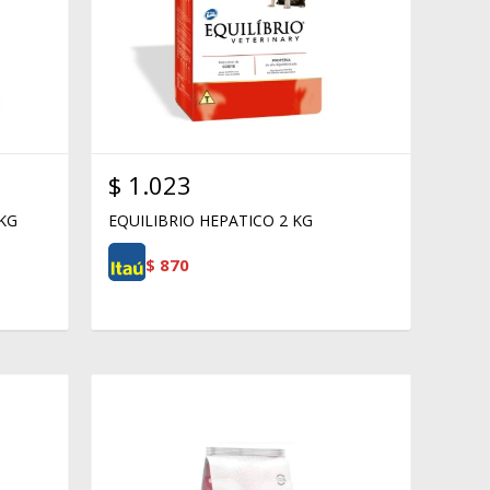
$
1.023
 KG
EQUILIBRIO HEPATICO 2 KG
$
870