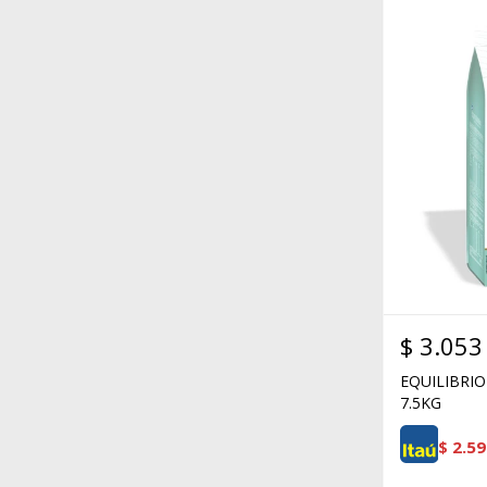
$
3.053
EQUILIBRIO
7.5KG
$
2.59