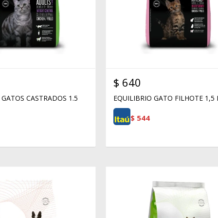
$
640
 GATOS CASTRADOS 1.5
EQUILIBRIO GATO FILHOTE 1,5
$
544