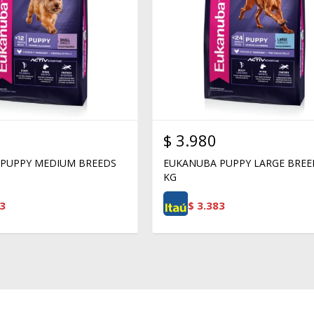
$
3.980
PUPPY MEDIUM BREEDS
EUKANUBA PUPPY LARGE BREE
KG
3
$
3.383