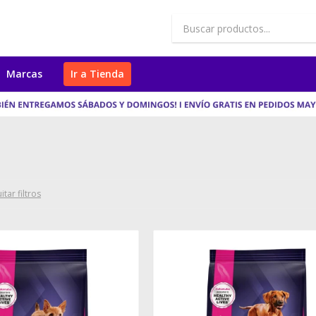
Marcas
Ir a Tienda
itar filtros