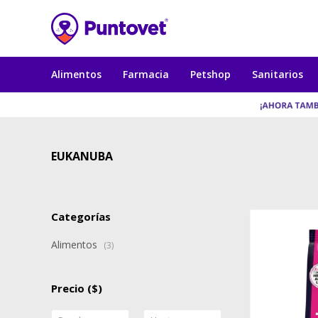
Alimentos
Farmacia
Petshop
Sanitarios
EUKANUBA
Categorías
Alimentos
(3)
Precio
($)