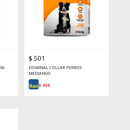
$
501
RA
DOMINAL COLLAR PERROS
MEDIANOS
$
426