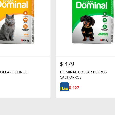
$
479
OLLAR FELINOS
DOMINAL COLLAR PERROS
CACHORROS
$
407