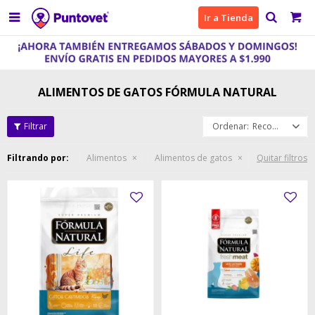

Ir a Tienda
ALIMENTOS DE GATOS FÓRMULA NATURAL
Recomendados
Filtrando por:
Alimentos
Alimentos de gatos
Quitar filtros