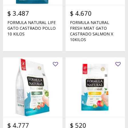
$
3.487
$
4.670
FORMULA NATURAL LIFE
FORMULA NATURAL
GATO CASTRADO POLLO
FRESH MEAT GATO
10 KILOS
CASTRADO SALMON X
10KILOS
$
4.777
$
520