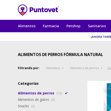
Alimentos
Farmacia
Petshop
Sanitarios
ALIMENTOS DE PERROS FÓRMULA NATURAL
Filtrando por:
Alimentos
Alimentos de perros
Qu
Categorías
Alimentos de perros
(10)
Alimentos de gatos
(6)
Snacks
(2)