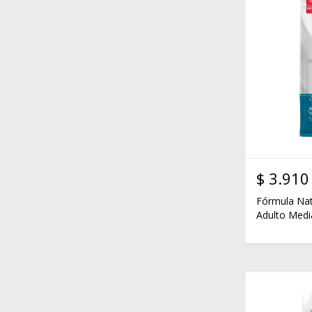
$
3.910
Fórmula Nat
Adulto Medi