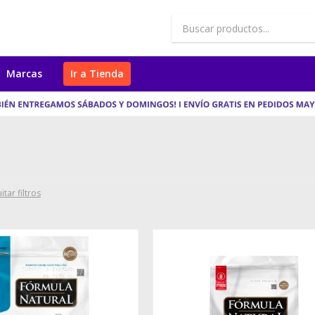
Marcas
Ir a Tienda
itar filtros