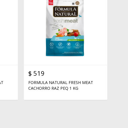
$
519
AT
FORMULA NATURAL FRESH MEAT
CACHORRO RAZ PEQ 1 KG