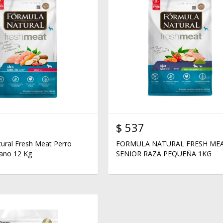
$
537
ural Fresh Meat Perro
FORMULA NATURAL FRESH ME
ano 12 Kg
SENIOR RAZA PEQUEÑA 1KG