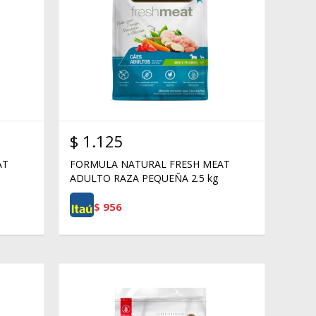
$
1.125
AT
FORMULA NATURAL FRESH MEAT
ADULTO RAZA PEQUEÑA 2.5 kg
$
956