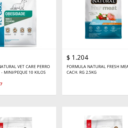
$
1.204
ATURAL VET CARE PERRO
FORMULA NATURAL FRESH ME
- MINI/PEQUE 10 KILOS
CACH. RG 2.5KG
7