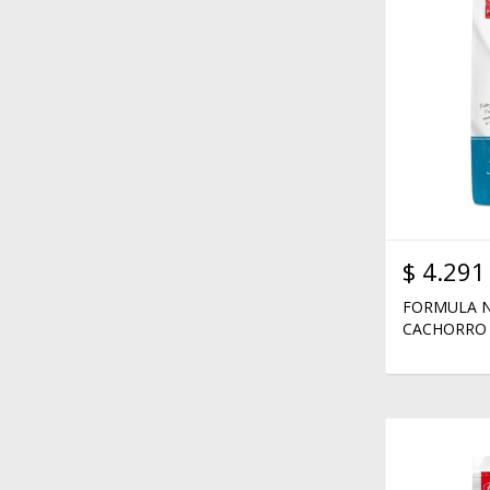
$
4.291
FORMULA N
CACHORRO 