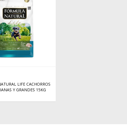
ATURAL LIFE CACHORROS
IANAS Y GRANDES 15KG