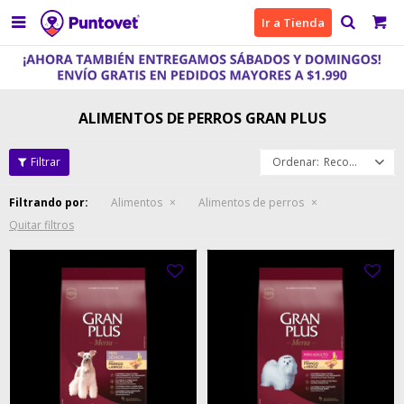

Ir a Tienda
ALIMENTOS DE PERROS GRAN PLUS
Recomendados
Filtrando por:
Alimentos
Alimentos de perros
Quitar filtros