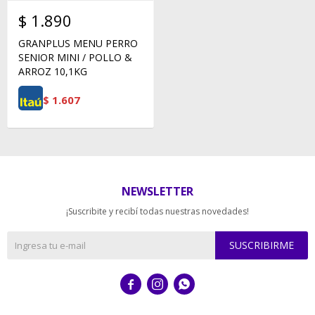
$
1.890
GRANPLUS MENU PERRO
SENIOR MINI / POLLO &
ARROZ 10,1KG
$
1.607
NEWSLETTER
¡Suscribite y recibí todas nuestras novedades!
SUSCRIBIRME


