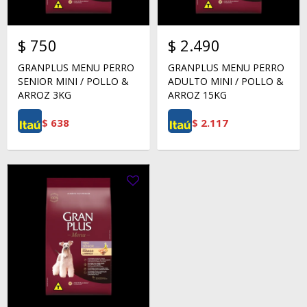
$
750
$
2.490
GRANPLUS MENU PERRO
GRANPLUS MENU PERRO
SENIOR MINI / POLLO &
ADULTO MINI / POLLO &
ARROZ 3KG
ARROZ 15KG
$
638
$
2.117