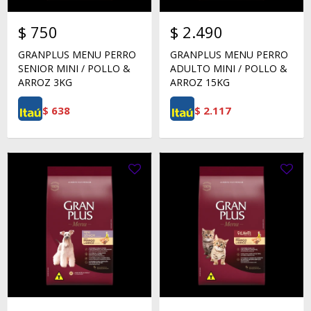
$
750
$
2.490
GRANPLUS MENU PERRO
GRANPLUS MENU PERRO
SENIOR MINI / POLLO &
ADULTO MINI / POLLO &
ARROZ 3KG
ARROZ 15KG
$
638
$
2.117