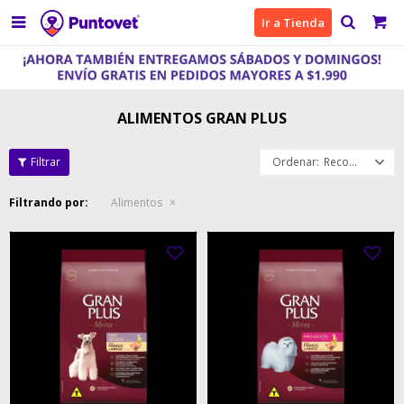

Ir a Tienda
ALIMENTOS GRAN PLUS
Recomendados
Filtrando por:
Alimentos