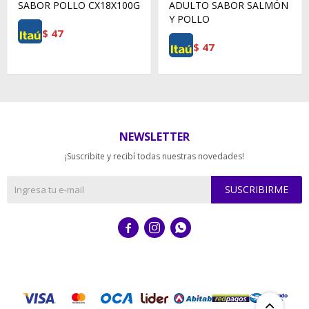
SABOR POLLO CX18X100G
ADULTO SABOR SALMÓN
Y POLLO
$
47
$
47
NEWSLETTER
¡Suscribite y recibí todas nuestras novedades!
SUSCRIBIRME


