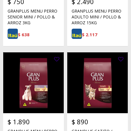
$
750
$
2.490
GRANPLUS MENU PERRO
GRANPLUS MENU PERRO
SENIOR MINI / POLLO &
ADULTO MINI / POLLO &
ARROZ 3KG
ARROZ 15KG
$
638
$
2.117
$
1.890
$
890