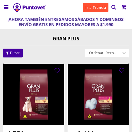

Ir a Tienda
GRAN PLUS
Recomendados