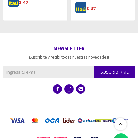
$
47
$
47
NEWSLETTER
¡Suscribite y recibí todas nuestras novedades!
SUSCRIBIRME


