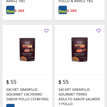
ARROZ 1KG
POLLO & ARROZ 1KG
$
289
$
289
$
55
$
55
SACHET GRANPLUS
SACHET GRANPLUS
GOURMET CACHORRO
GOURMET PERRO
SABOR POLLO CX18X100G
ADULTO SABOR SALMÓN
Y POLLO