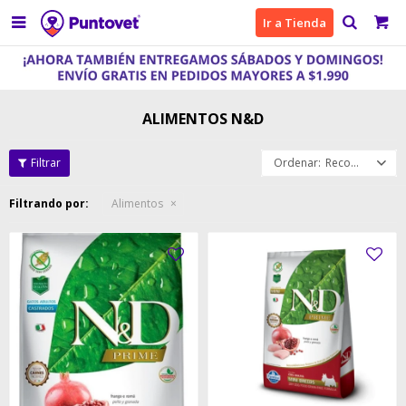

Ir a Tienda
ALIMENTOS N&D
Recomendados
Filtrando por:
Alimentos