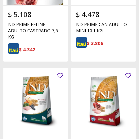
$
5.108
$
4.478
ND PRIME FELINE
ND PRIME CAN ADULTO
ADULTO CASTRADO 7,5
MINI 10.1 KG
KG
$
3.806
$
4.342