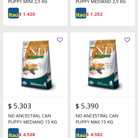
PUPPY MINI 2,5 KG
PUPPY MEDIANO 2,5 KG
$
1.420
$
1.252
$
5.303
$
5.390
ND ANCESTRAL CAN
ND ANCESTRAL CAN
PUPPY MEDIANO 15 KG
PUPPY MAX 15 KG
$
4.508
$
4.582