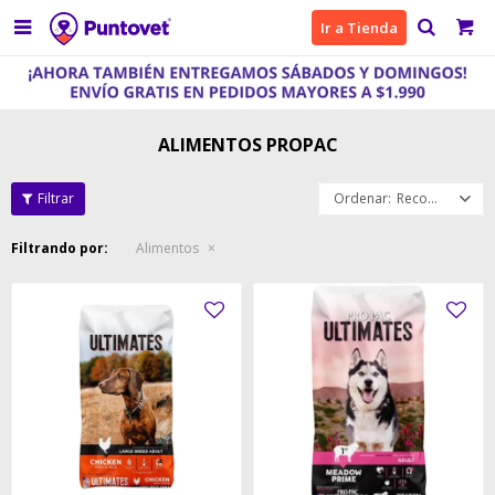

Ir a Tienda
ALIMENTOS PROPAC
Recomendados
Filtrando por:
Alimentos