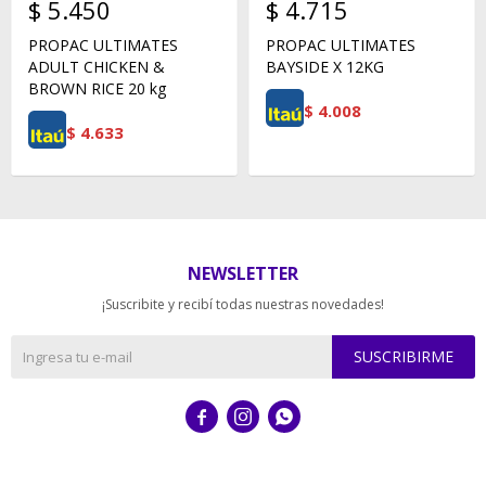
$
5.450
$
4.715
PROPAC ULTIMATES
PROPAC ULTIMATES
ADULT CHICKEN &
BAYSIDE X 12KG
BROWN RICE 20 kg
$
4.008
$
4.633
NEWSLETTER
¡Suscribite y recibí todas nuestras novedades!
SUSCRIBIRME


