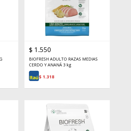
$
1.550
KG
BIOFRESH ADULTO RAZAS MEDIAS
CERDO Y ANANÁ 3 kg
$
1.318