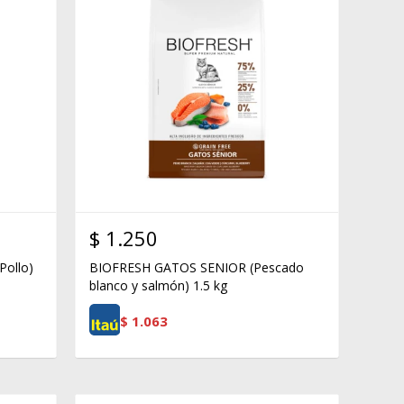
$
1.250
ollo)
BIOFRESH GATOS SENIOR (Pescado
blanco y salmón) 1.5 kg
$
1.063