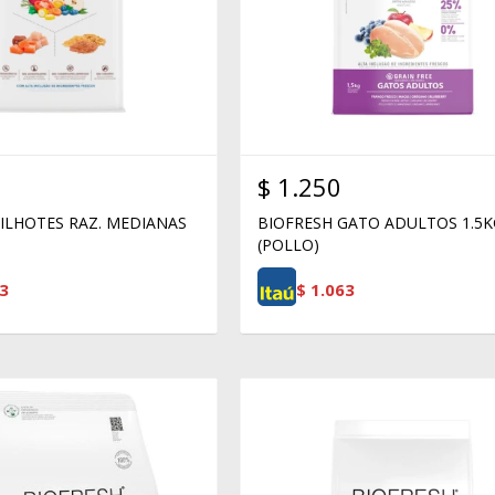
$
1.250
FILHOTES RAZ. MEDIANAS
BIOFRESH GATO ADULTOS 1.5
(POLLO)
3
$
1.063