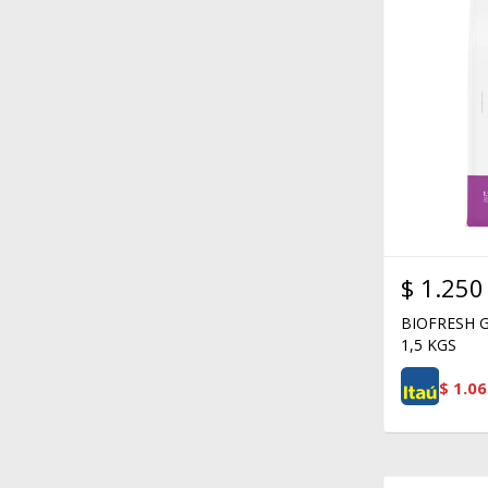
$
1.250
BIOFRESH 
1,5 KGS
$
1.06