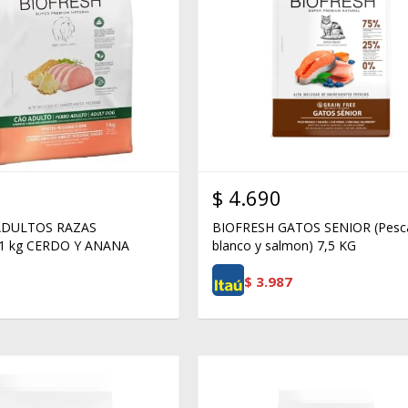
$
4.690
ADULTOS RAZAS
BIOFRESH GATOS SENIOR (Pesc
1 kg CERDO Y ANANA
blanco y salmon) 7,5 KG
$
3.987