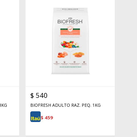
$
540
 3KG
BIOFRESH ADULTO RAZ. PEQ. 1KG
$
459