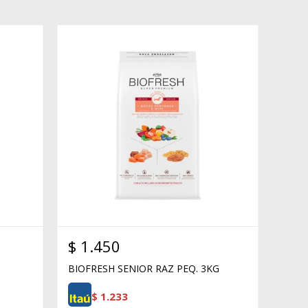
$
1.450
BIOFRESH SENIOR RAZ PEQ. 3KG
$
1.233