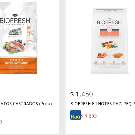
$
1.450
ATOS CASTRADOS (Pollo)
BIOFRESH FILHOTES RAZ. PEQ.
$
1.233
7