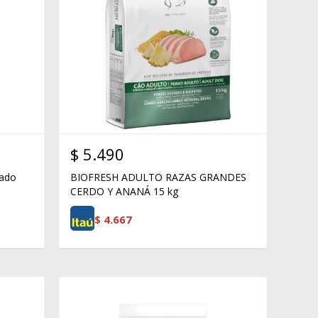
$
5.490
ado
BIOFRESH ADULTO RAZAS GRANDES
CERDO Y ANANÁ 15 kg
$
4.667