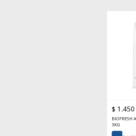
$
1.450
BIOFRESH 
3KG