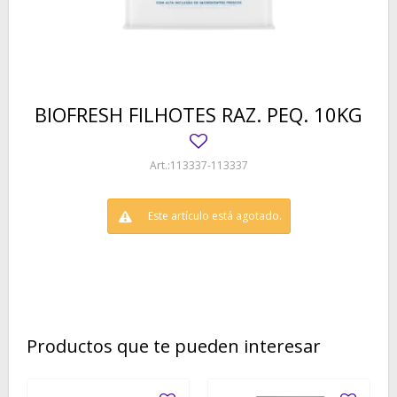
BIOFRESH FILHOTES RAZ. PEQ. 10KG
113337-113337
Este artículo está agotado.
Productos que te pueden interesar