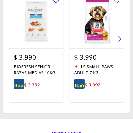
$
3.990
$
3.990
BIOFRESH SENIOR
HILLS SMALL PAWS
RAZAS MEDIAS 10KG
ADULT 7 KG
$
3.392
$
3.392