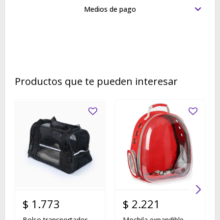
Medios de pago
Productos que te pueden interesar
$
1.773
$
2.221
Bolso transportador
Mochila expandible