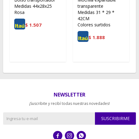
Medidas 44x28x25
transparente
Rosa
Medidas 31 * 29 *
42CM
$
1.507
Colores surtidos
$
1.888
NEWSLETTER
¡Suscribite y recibí todas nuestras novedades!
SUSCRIBIRME


