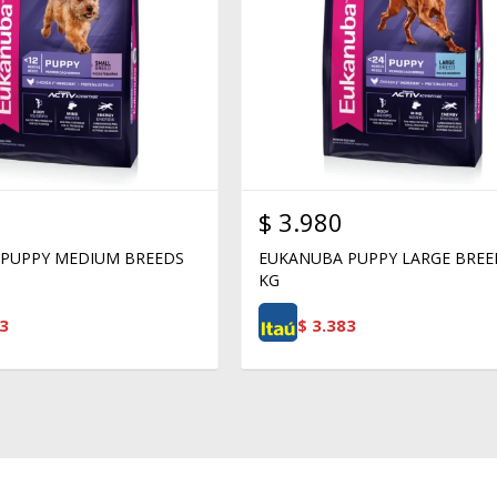
$
3.980
PUPPY MEDIUM BREEDS
EUKANUBA PUPPY LARGE BREE
KG
3
$
3.383