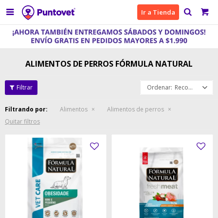

Ir a Tienda
ALIMENTOS DE PERROS FÓRMULA NATURAL
Recomendados
Filtrando por:
Alimentos
Alimentos de perros
Quitar filtros