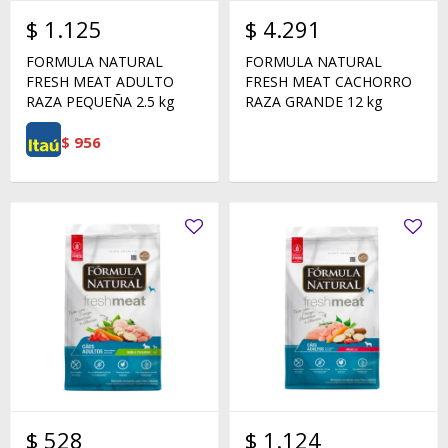
$
1.125
$
4.291
FORMULA NATURAL
FORMULA NATURAL
FRESH MEAT ADULTO
FRESH MEAT CACHORRO
RAZA PEQUEÑA 2.5 kg
RAZA GRANDE 12 kg
$
956
$
528
$
1.124