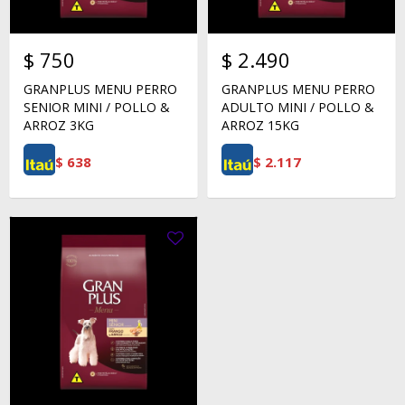
$
750
$
2.490
GRANPLUS MENU PERRO
GRANPLUS MENU PERRO
SENIOR MINI / POLLO &
ADULTO MINI / POLLO &
ARROZ 3KG
ARROZ 15KG
$
638
$
2.117