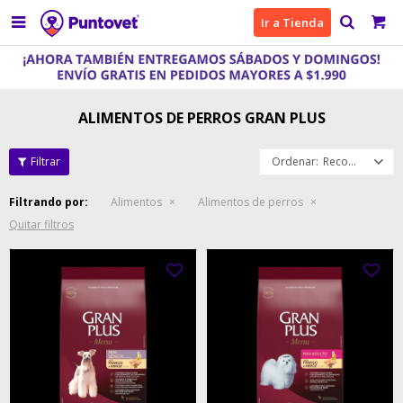

Ir a Tienda
ALIMENTOS DE PERROS GRAN PLUS
Recomendados
Filtrando por:
Alimentos
Alimentos de perros
Quitar filtros