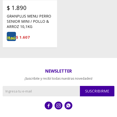
$
1.890
GRANPLUS MENU PERRO
SENIOR MINI / POLLO &
ARROZ 10,1KG
$
1.607
NEWSLETTER
¡Suscribite y recibí todas nuestras novedades!
SUSCRIBIRME


