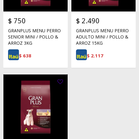
$
750
$
2.490
GRANPLUS MENU PERRO
GRANPLUS MENU PERRO
SENIOR MINI / POLLO &
ADULTO MINI / POLLO &
ARROZ 3KG
ARROZ 15KG
$
638
$
2.117