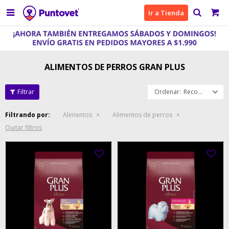

Ir a Tienda
ALIMENTOS DE PERROS GRAN PLUS
Recomendados
Filtrando por:
Alimentos
Alimentos de perros
Quitar filtros