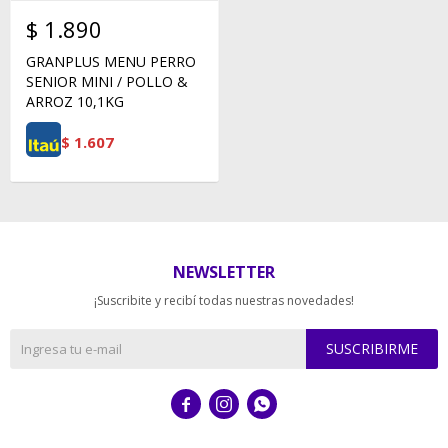
$
1.890
GRANPLUS MENU PERRO
SENIOR MINI / POLLO &
ARROZ 10,1KG
$
1.607
NEWSLETTER
¡Suscribite y recibí todas nuestras novedades!
SUSCRIBIRME


