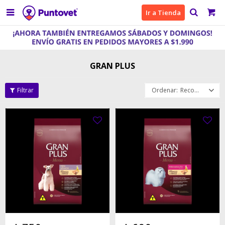

Ir a Tienda
GRAN PLUS
Recomendados