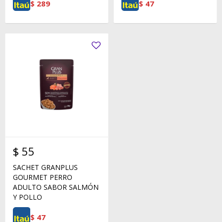
$
289
$
47
$
55
SACHET GRANPLUS
GOURMET PERRO
ADULTO SABOR SALMÓN
Y POLLO
$
47