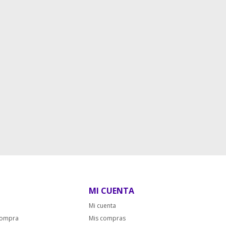
MI CUENTA
Mi cuenta
compra
Mis compras