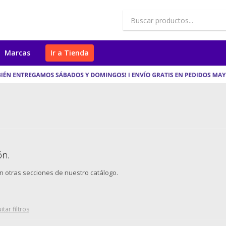
Marcas
Ir a Tienda
ón.
en otras secciones de nuestro catálogo.
itar filtros