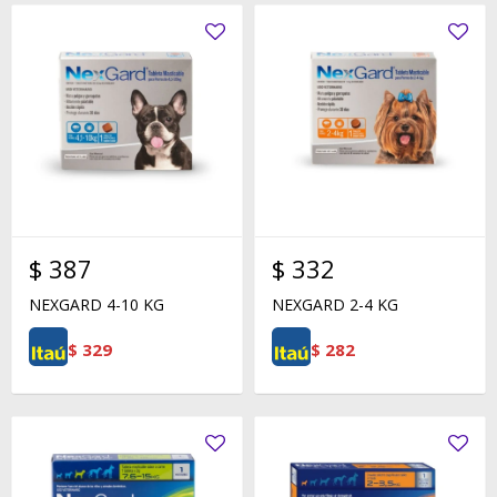
$
387
$
332
NEXGARD 4-10 KG
NEXGARD 2-4 KG
$
329
$
282