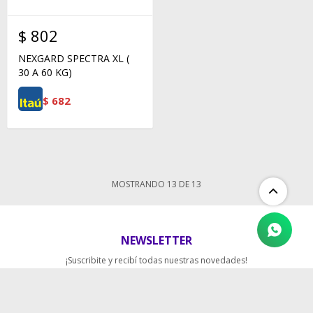
$
802
NEXGARD SPECTRA XL (
30 A 60 KG)
$
682
MOSTRANDO
13
DE
13
NEWSLETTER
¡Suscribite y recibí todas nuestras novedades!
SUSCRIBIRME