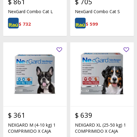
$
861
$
705
NexGard Combo Cat L
NexGard Combo Cat S
$
732
$
599
$
361
$
639
NEXGARD M (4-10 kg) 1
NEXGARD XL (25-50 kg) 1
COMPRIMIDO X CAJA
COMPRIMIDO X CAJA