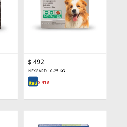
$
492
NEXGARD 10-25 KG
$
418