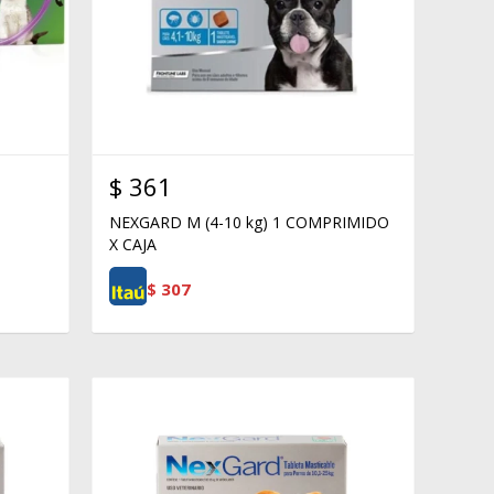
$
361
NEXGARD M (4-10 kg) 1 COMPRIMIDO
X CAJA
$
307