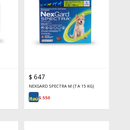
$
647
NEXGARD SPECTRA M (7 A 15 KG)
$
550