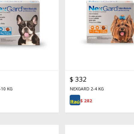
$
332
-10 KG
NEXGARD 2-4 KG
$
282