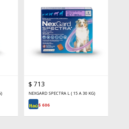
$
713
G)
NEXGARD SPECTRA L ( 15 A 30 KG)
$
606