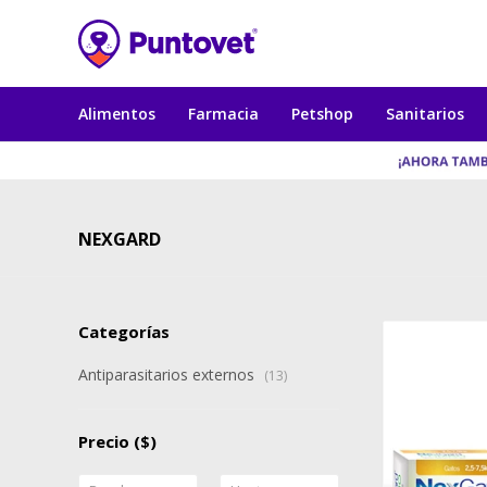
Alimentos
Farmacia
Petshop
Sanitarios
NEXGARD
Categorías
Antiparasitarios externos
(13)
Precio
($)