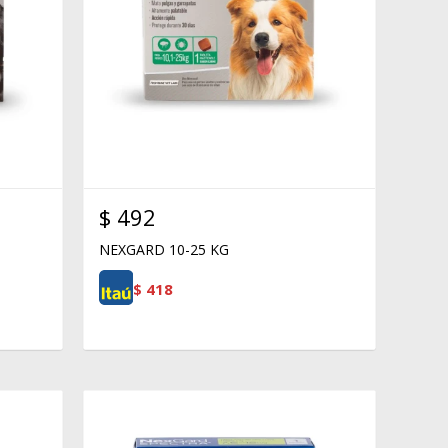
$
492
NEXGARD 10-25 KG
$
418