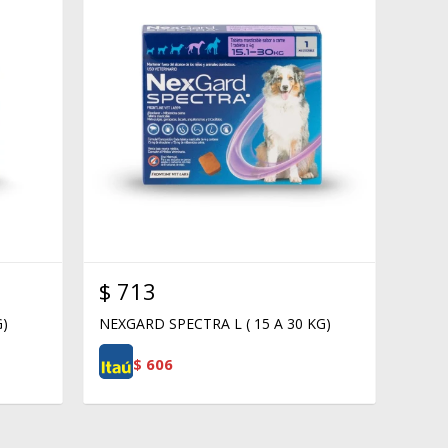
$
713
G)
NEXGARD SPECTRA L ( 15 A 30 KG)
$
606