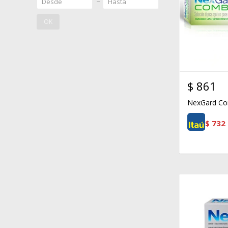
OK
$
861
NexGard Co
$
732