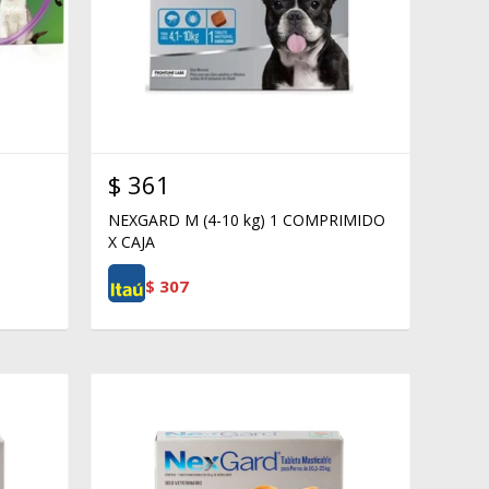
$
361
NEXGARD M (4-10 kg) 1 COMPRIMIDO
X CAJA
$
307