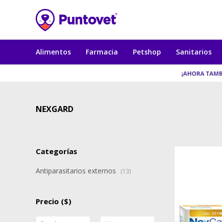
Alimentos
Farmacia
Petshop
Sanitarios
NEXGARD
Categorías
Antiparasitarios externos
(13)
Precio
($)