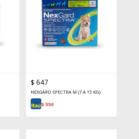
$
647
NEXGARD SPECTRA M (7 A 15 KG)
$
550