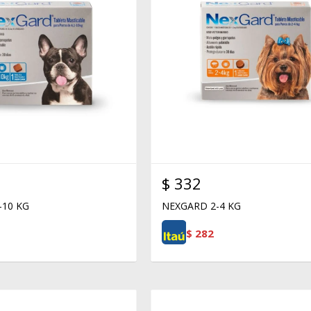
$
332
-10 KG
NEXGARD 2-4 KG
$
282