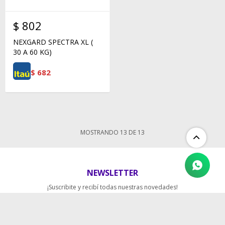
$
802
NEXGARD SPECTRA XL (
30 A 60 KG)
$
682
MOSTRANDO
13
DE
13
NEWSLETTER
¡Suscribite y recibí todas nuestras novedades!
SUSCRIBIRME