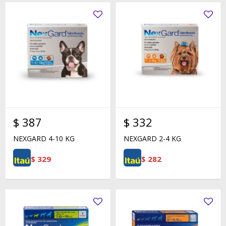
$
387
$
332
NEXGARD 4-10 KG
NEXGARD 2-4 KG
$
329
$
282