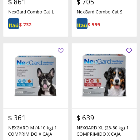
$
861
$
705
NexGard Combo Cat L
NexGard Combo Cat S
$
732
$
599
$
361
$
639
NEXGARD M (4-10 kg) 1
NEXGARD XL (25-50 kg) 1
COMPRIMIDO X CAJA
COMPRIMIDO X CAJA