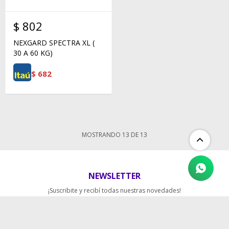
$
802
NEXGARD SPECTRA XL (
30 A 60 KG)
$
682
MOSTRANDO
13
DE
13
NEWSLETTER
¡Suscribite y recibí todas nuestras novedades!
SUSCRIBIRME