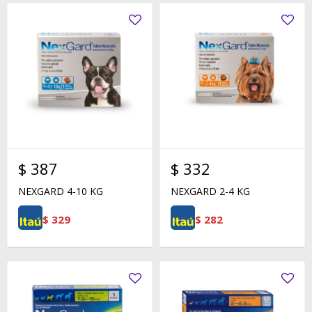
$
387
$
332
NEXGARD 4-10 KG
NEXGARD 2-4 KG
$
329
$
282