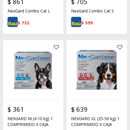
$
861
$
705
NexGard Combo Cat L
NexGard Combo Cat S
$
732
$
599
$
361
$
639
NEXGARD M (4-10 kg) 1
NEXGARD XL (25-50 kg) 1
COMPRIMIDO X CAJA
COMPRIMIDO X CAJA