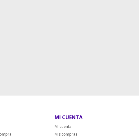
MI CUENTA
Mi cuenta
compra
Mis compras