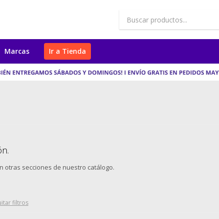
Marcas
Ir a Tienda
ón.
en otras secciones de nuestro catálogo.
itar filtros