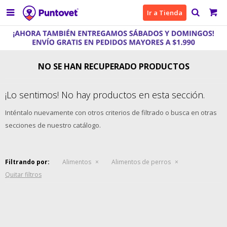

Ir a Tienda
NO SE HAN RECUPERADO PRODUCTOS
¡Lo sentimos! No hay productos en esta sección.
Inténtalo nuevamente con otros criterios de filtrado o busca en otras
secciones de nuestro catálogo.
Filtrando por:
Alimentos
Alimentos de perros
Quitar filtros